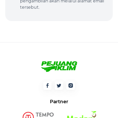
pengambilan akan melalui alamat email
tersebut.
Partner