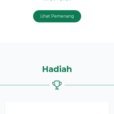
Lihat Pemenang
Hadiah